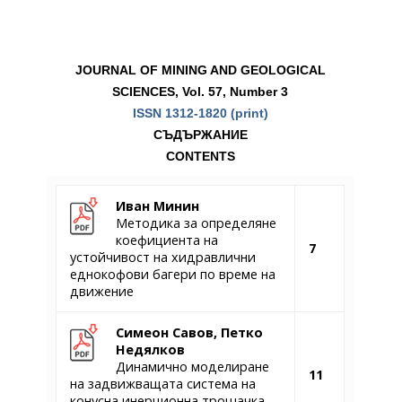
JOURNAL OF MINING AND GEOLOGICAL
SCIENCES, Vol. 57, Number 3
ISSN 1312-1820 (print)
СЪДЪРЖАНИЕ
CONTENTS
Иван Минин
Методика за определяне
коефициентa на
7
устойчивост на хидравлични
еднокофови багери по време на
движение
Симеон Савов, Петко
Недялков
Динамично моделиране
11
на задвижващата система на
конусна инерционна трошачка