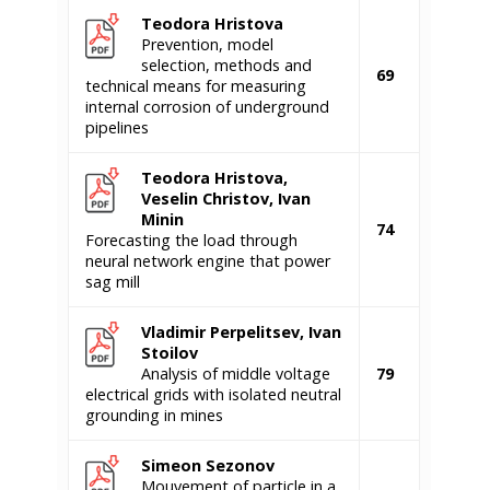
Teodora Hristova
Prevention, model
selection, methods and
69
technical means for measuring
internal corrosion of underground
pipelines
Teodora Hristova,
Veselin Christov, Ivan
Minin
74
Forecasting the load through
neural network engine that power
sag mill
Vladimir Perpelitsev, Ivan
Stoilov
Analysis of middle voltage
79
electrical grids with isolated neutral
grounding in mines
Simeon Sezonov
Mouvement of particle in a