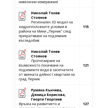
нивелачни измервания
Николай Тонев
Стоянов
Регионален 3D модел на
хидрогеоложките условия в
115
района на Мини „Перник“ след
прекратяване на подземния
въгледобив
Николай Тонев
Стоянов
Прогнозиране на
възможното покачване на
121
подземните води в засегнатите
от минната дейност квартали на
град Перник
Румяна Кънчева,
Деница Борисова,
Георги Георгиев
Връзка на развитието и
127