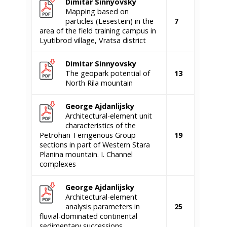
Dimitar Sinnyovsky
Mapping based on
particles (Lesestein) in the
7
area of the field training campus in
Lyutibrod village, Vratsa district
Dimitar Sinnyovsky
The geopark potential of
13
North Rila mountain
George Ajdanlijsky
Architectural-element unit
characteristics of the
Petrohan Terrigenous Group
19
sections in part of Western Stara
Planina mountain. I. Channel
complexes
George Ajdanlijsky
Architectural-element
analysis parameters in
25
fluvial-dominated continental
sedimentary successions