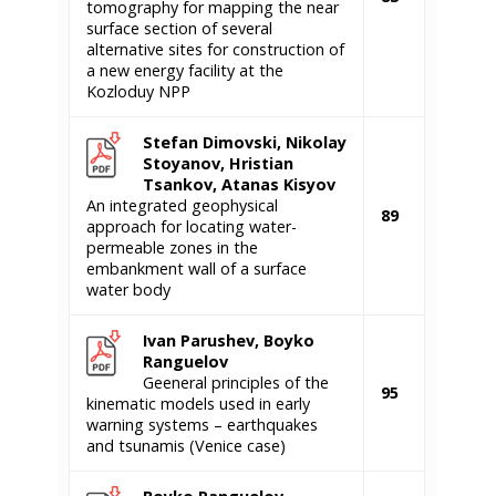
tomography for mapping the near
surface section of several
alternative sites for construction of
a new energy facility at the
Kozloduy NPP
Stefan Dimovski, Nikolay
Stoyanov, Hristian
Tsankov, Atanas Kisyov
An integrated geophysical
89
approach for locating water-
permeable zones in the
embankment wall of a surface
water body
Ivan Parushev, Boyko
Ranguelov
Geeneral principles of the
95
kinematic models used in early
warning systems – earthquakes
and tsunamis (Venice case)