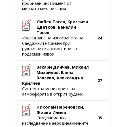
пробивен инструмент от
минната механизация
Любен Тасев,
Кристиян
Цветков, Венелин
Тасев
Изследване на износването на
24
бандажните гривни при
рудничните локомотиви за
подземен извоз
Захари Динчев, Михаил
Михайлов, Елена
Власева, Александър
27
Крилчев
Система за мониторинг на
атмосферата в открит рудник
Николай Переновски,
Живко Илиев
Симулационно
35
изследване на аеродинамичните