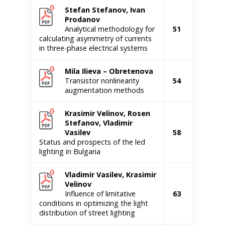
Stefan Stefanov, Ivan
Prodanov
Analytical methodology for
51
calculating asymmetry of currents
in three-phase electrical systems
Mila Ilieva – Obretenova
Transistor nonlinearity
54
augmentation methods
Krasimir Velinov, Rosen
Stefanov, Vladimir
Vasilev
58
Status and prospects of the led
lighting in Bulgaria
Vladimir Vasilev, Krasimir
Velinov
Influence of limitative
63
conditions in optimizing the light
distribution of street lighting