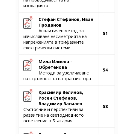
изолацията
Стефан Стефанов, Иван
Проданов
Аналитичен метод за
51
изчисляване несиметрията на
напреженията в трифазните
електрически системи
Мила Илиева –
Обретенова
54
Методи за увеличаване
на стръмността на транзистора
Красимир Велинов,
Росен Стефанов,
Владимир Василев
58
Състояние и перспективи за
развитие на светодиодното
осветление в България