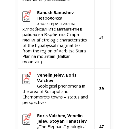
Banush Banushev
Петроложка
характеристика на
хипоабисалните магматити в
района на Върбишка Стара
31
планинаPetrologic characteristics
of the hypabyssal magmatites
from the region of Varbitsa Stara
Planina mountain (Balkan
mountain)
Venelin Jelev, Boris
Valchev
Geological phenomena in
39
the area of Sozopol and
Chernomorets towns – status and
perspectives
Boris Valchev, Venelin
Jelev, Stoyan Tanatsiev
„The Elephant” geological
47