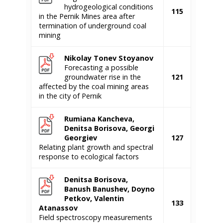
hydrogeological conditions
115
in the Pernik Mines area after
termination of underground coal
mining
Nikolay Tonev
Stoyanov
Forecasting a possible
groundwater rise in the
121
affected by the coal mining areas
in the city of Pernik
Rumiana Kancheva,
Denitsa Borisova, Georgi
Georgiev
127
Relating plant growth and spectral
response to ecological factors
Denitsa Borisova,
Banush Banushev, Doyno
Petkov, Valentin
133
Atanassov
Field spectroscopy measurements