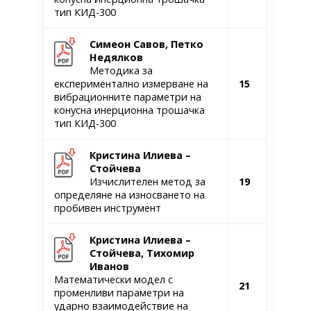
тип КИД-300
Симеон Савов, Петко
Недялков
Методика за
експериментално измерване на
15
вибрационните параметри на
конусна инерционна трошачка
тип КИД-300
Кристина Илиева –
Стойчева
Изчислителен метод за
19
определяне на износването на
пробивен инструмент
Кристина Илиева –
Стойчева,
Тихомир
Иванов
Математически модел с
21
променливи параметри на
ударно взаимодействие на