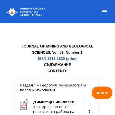
JOURNAL OF MINING AND GEOLOGICAL
SCIENCES, Vol. 57, Number 1
ISSN 1312-1820 (print)
СЪДЪРЖАНИЕ
CONTENTS
Раздел 1 – Геология, минералогия и
полезни изкопаеми
ПРИЕМ
Димитър Синьовски
Картиране по късове
(Lesestein) в района на
7