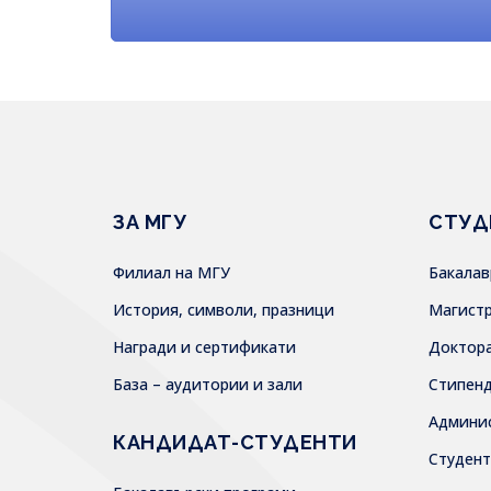
ЗА МГУ
СТУД
Филиал на МГУ
Бакала
История, символи, празници
Магист
Награди и сертификати
Доктор
База – аудитории и зали
Стипен
Админи
КАНДИДАТ-СТУДЕНТИ
Студен