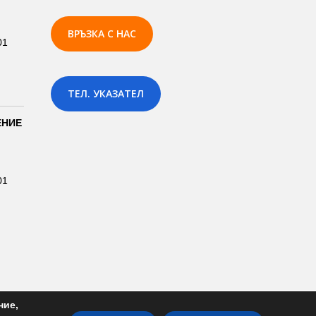
ВРЪЗКА С НАС
01
ТЕЛ. УКАЗАТЕЛ
ЕНИЕ
01
ние,