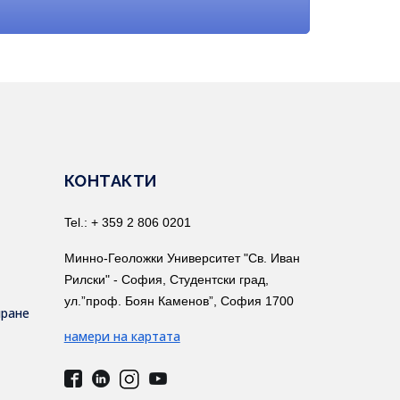
КОНТАКТИ
Tel.: + 359 2 806 0201
Минно-Геоложки Университет "Св. Иван
Рилски" - София, Студентски град,
ул.”проф. Боян Каменов”, София 1700
иране
намери на картата