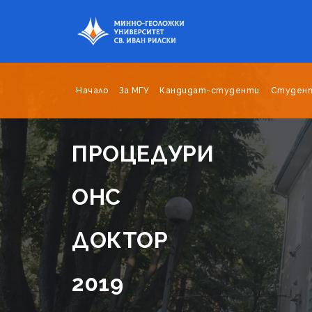
Начало
За МГУ
Кандидат-студенти
Студен
ПРОЦЕДУРИ
ОНС
ДОКТОР
2019