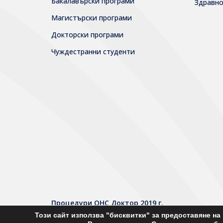
Бакалавърски програми
Здравн
Магистърски програми
Докторски програми
Чуждестранни студенти
Процедури ОНС Доктор 2019 г.
Този сайт използва "бисквитки" за предоставяне н