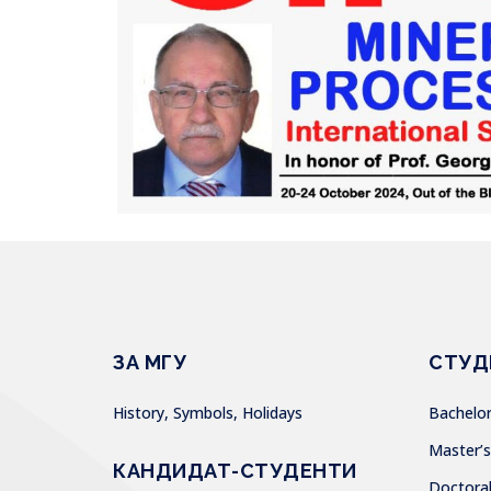
ЗА МГУ
СТУД
History, Symbols, Holidays
Bachel
Master
КАНДИДАТ-СТУДЕНТИ
Doctor