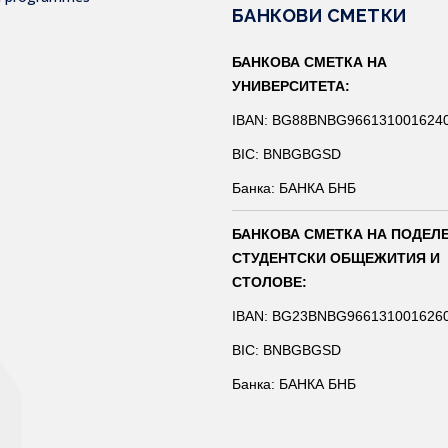
БАНКОВИ СМЕТКИ
БАНКОВА СМЕТКА НА
УНИВЕРСИТЕТА:
IBAN: BG88BNBG966131001624
BIC: BNBGBGSD
Банка: БАНКА БНБ
БАНКОВА СМЕТКА НА ПОДЕЛ
СТУДЕНТСКИ ОБЩЕЖИТИЯ И
СТОЛОВЕ:
IBAN: BG23BNBG966131001626
BIC: BNBGBGSD
Банка: БАНКА БНБ