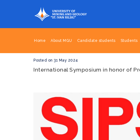
Home
About MGU
Candidate students
Students
Posted on 31 May 2024
International Symposium in honor of Pr