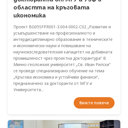
областта на кръговата
икономика
Проект BG05SFPR001-3.004-0002-C02 „Развитие и
усъвършенстване на професионалното и
интердисциплинарно образование в техническите
и икономически науки и повишаване на
научноизследователския капацитет на добивната
промишленост чрез проектна докторантура“ В
Минно-геоложкия университет „Св. Иван Рилски“
се проведе специализирано обучение на тема
„Кръгова икономика и устойчиви финанси“,
предназначено за докторанти от МГУ и
Университета...
Вижте повече