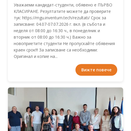
Уважаеми кандидат-студенти, обявено е ПЪРВО
КЛАСИРАНЕ. Резултатите можете да проверите
тук: https://mgu.inventum.tech/rezultati/ Срок за
записване: 04.07-07.07.2026 г. вкл. (в събота и
неделя от 08:00 до 16:30 ч., в понеделник и
вторник от 08:00 до 16:30 ч.) Важно за
новоприетите студенти Не пропускайте обявения
краен срок!!! За записване са необходими:
Оригинал и копие на...
Вижте повече