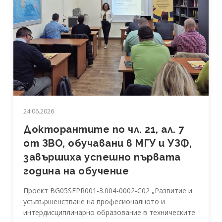
24.06.2026
Докторантите по чл. 21, ал. 7
от ЗВО, обучавани в МГУ и УЗФ,
завършиха успешно първата
година на обучение
Проект BG05SFPR001-3.004-0002-C02 „Развитие и
усъвършенстване на професионалното и
интердисциплинарно образование в техническите