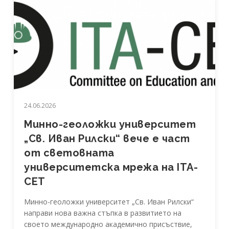
24.06.2026
Минно-геоложки университет
„Св. Иван Рилски“ вече е част
от световната
университетска мрежа на ITA-
CET
Минно-геоложки университет „Св. Иван Рилски“
направи нова важна стъпка в развитието на
своето международно академично присъствие,