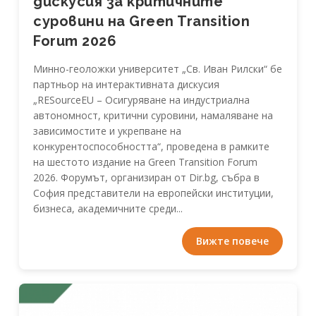
дискусия за критичните
суровини на Green Transition
Forum 2026
Минно-геоложки университет „Св. Иван Рилски“ бе
партньор на интерактивната дискусия
„RESourceEU – Осигуряване на индустриална
автономност, критични суровини, намаляване на
зависимостите и укрепване на
конкурентоспособността“, проведена в рамките
на шестото издание на Green Transition Forum
2026. Форумът, организиран от Dir.bg, събра в
София представители на европейски институции,
бизнеса, академичните среди...
Вижте повече