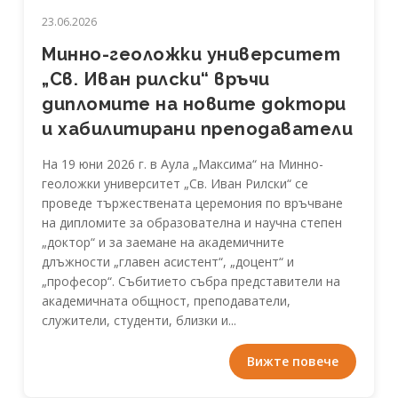
23.06.2026
Минно-геоложки университет
„Св. Иван рилски“ връчи
дипломите на новите доктори
и хабилитирани преподаватели
На 19 юни 2026 г. в Аула „Максима“ на Минно-
геоложки университет „Св. Иван Рилски“ се
проведе тържествената церемония по връчване
на дипломите за образователна и научна степен
„доктор“ и за заемане на академичните
длъжности „главен асистент“, „доцент“ и
„професор“. Събитието събра представители на
академичната общност, преподаватели,
служители, студенти, близки и...
Вижте повече