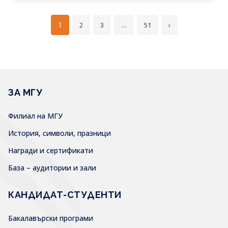
1
…
2
3
51
›
ЗА МГУ
Филиал на МГУ
История, символи, празници
Награди и сертификати
База – аудитории и зали
КАНДИДАТ-СТУДЕНТИ
Бакалавърски програми