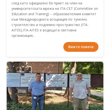
след като официално бе приет за член на
университетската мрежа на ITA-CET (Committee on
Education and Training) – образователния комитет
към Международната асоциация по тунелно
строителство и подземно пространство (ITA-
AITES).ITA-AITES е водещата световна
организация...
Вижте повече