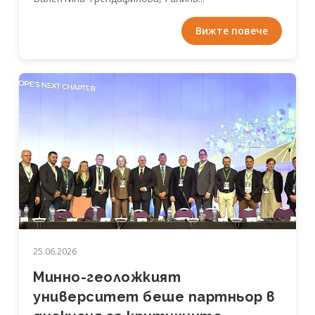
Вижте повече
25.06.2026
Минно-геоложкият
университет беше партньор в