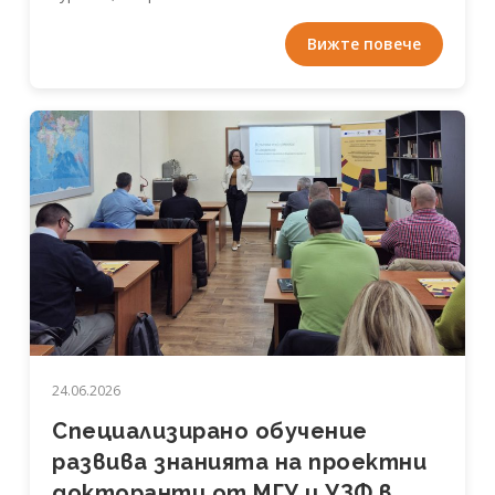
Вижте повече
24.06.2026
Специализирано обучение
развива знанията на проектни
докторанти от МГУ и УЗФ в