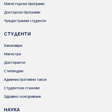
Магистърски програми
Докторски програми
Чуждестранни студенти
СТУДЕНТИ
Бакалаври
Магистри
Докторанти
Стипендии
Административни такси
Студентски стажове
Здравно осигуряване
НАУКА