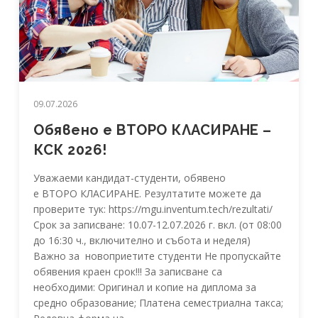
09.07.2026
Обявено е ВТОРО КЛАСИРАНЕ –
КСК 2026!
Уважаеми кандидат-студенти, обявено
е ВТОРО КЛАСИРАНЕ. Резултатите можете да
проверите тук: https://mgu.inventum.tech/rezultati/
Срок за записване: 10.07-12.07.2026 г. вкл. (от 08:00
до 16:30 ч., включително и събота и неделя)
Важно за новоприетите студенти Не пропускайте
обявения краен срок!!! За записване са
необходими: Оригинал и копие на диплома за
средно образование; Платена семестриална такса;