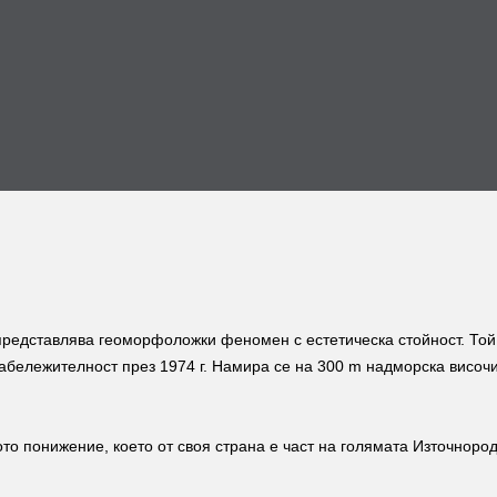
представлява геоморфоложки феномен с естетическа стойност. Той
забележителност през 1974 г. Намира се на 300 m надморска височи
 понижение, което от своя страна е част на голямата Източнород