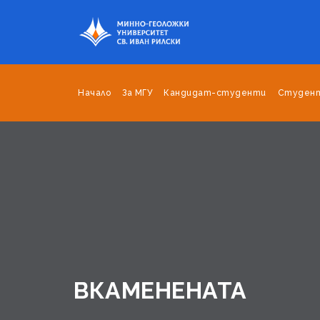
Начало
За МГУ
Кандидат-студенти
Студен
ВКАМЕНЕНАТА