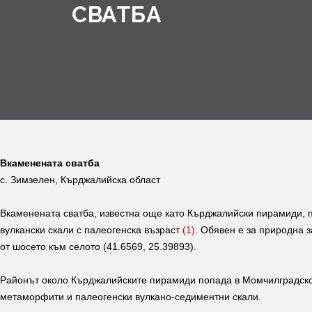
СВАТБА
Вкаменената сватба
с. Зимзелен, Кърджалийска област
Вкаменената сватба, известна още като Кърджалийски пирамиди, 
вулкански скали с палеогенска възраст
(1)
. Обявен е за природна 
от шосето към селото (41.6569, 25.39893).
Районът около Кърджалийските пирамиди попада в Момчилградското
метаморфити и палеогенски вулкано-седиментни скали.