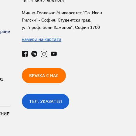
Tel.: + 359 2 806 0201
Минно-Геоложки Университет "Св. Иван
Рилски" - София, Студентски град,
ул.”проф. Боян Каменов”, София 1700
иране
намери на картата
ВРЪЗКА С НАС
01
ТЕЛ. УКАЗАТЕЛ
ЕНИЕ