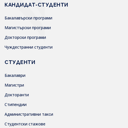
КАНДИДАТ-СТУДЕНТИ
Бакалавърски програми
Магистърски програми
Докторски програми
Чуждестранни студенти
СТУДЕНТИ
Бакалаври
Магистри
Докторанти
Стипендии
Административни такси
Студентски стажове