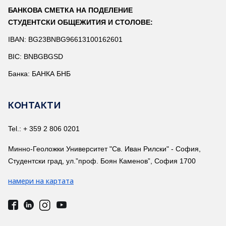
БАНКОВА СМЕТКА НА ПОДЕЛЕНИЕ
СТУДЕНТСКИ ОБЩЕЖИТИЯ И СТОЛОВЕ:
IBAN: BG23BNBG96613100162601
BIC: BNBGBGSD
Банка: БАНКА БНБ
КОНТАКТИ
Tel.: + 359 2 806 0201
Минно-Геоложки Университет "Св. Иван Рилски" - София,
Студентски град, ул.”проф. Боян Каменов”, София 1700
намери на картата