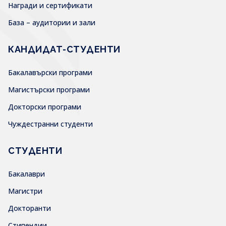
Награди и сертификати
База – аудитории и зали
КАНДИДАТ-СТУДЕНТИ
Бакалавърски програми
Магистърски програми
Докторски програми
Чуждестранни студенти
СТУДЕНТИ
Бакалаври
Магистри
Докторанти
Стипендии