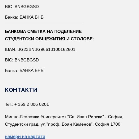
BIC: BNBGBGSD
Банка: БАНКА БНБ
БАНКОВА СМЕТКА НА ПОДЕЛЕНИЕ
СТУДЕНТСКИ ОБЩЕЖИТИЯ И СТОЛОВЕ:
IBAN: BG23BNBG96613100162601
BIC: BNBGBGSD
Банка: БАНКА БНБ
КОНТАКТИ
Tel.: + 359 2 806 0201
Минно-Геоложки Университет "Св. Иван Рилски" - София,
Студентски град, ул.”проф. Боян Каменов”, София 1700
намери на картата