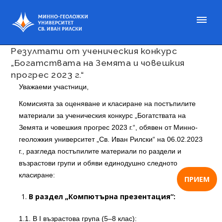
Публикувано на 21 май 2023
Резултати от ученическия конкурс
„Богатствата на Земята и човешкия
прогрес 2023 г.“
Уважаеми участници,
Комисията за оценяване и класиране на постъпилите
материали за ученическия конкурс „Богатствата на
Земята и човешкия прогрес 2023 г.“, обявен от Минно-
геоложкия университет „Св. Иван Рилски“ на 06.02.2023
г., разгледа постъпилите материали по раздели и
възрастови групи и обяви единодушно следното
класиране:
ПРИЕМ
В раздел „Компютърна презентация“:
1.1. В I възрастова група (5–8 клас):