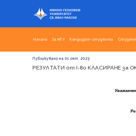
Начало
За МГУ
Кандидат-студенти
Студен
Публикувано на 01 окт. 2023
РЕЗУЛТАТИ от І-во КЛАСИРАНЕ за ОК
Уважаеми
Ре