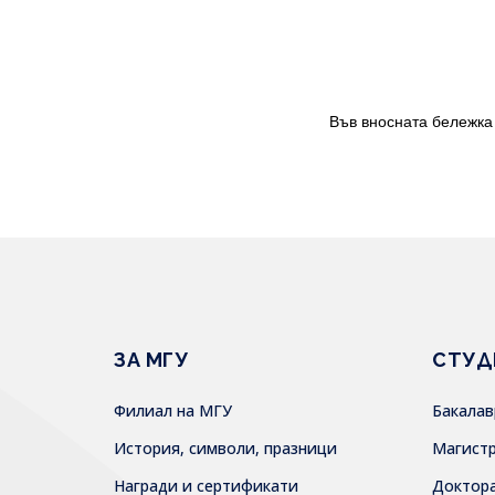
Във вносната бележка
ЗА МГУ
СТУД
Филиал на МГУ
Бакала
История, символи, празници
Магист
Награди и сертификати
Доктор