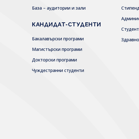
База – аудитории и зали
Стипен
Админи
КАНДИДАТ-СТУДЕНТИ
Студен
Бакалавърски програми
Здравн
Магистърски програми
Докторски програми
Чуждестранни студенти