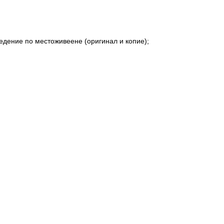
едение по местоживеене (оригинал и копие);