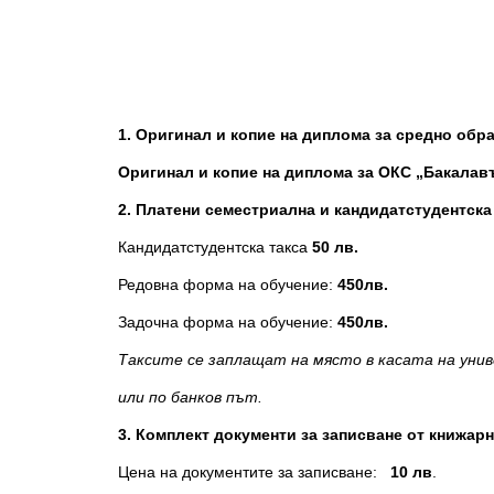
1. Оригинал и копие на диплома за средно обр
Оригинал и копие на диплома за ОКС „Бакалав
2. Платени семестриална и кандидатстудентска
Кандидатстудентска такса
50 лв.
Редовна форма на обучение:
450лв.
Задочна форма на обучение:
450
лв.
Таксите се заплащат на място в касата на уни
или по банков път.
3. Комплект документи за записване от книжар
Цена на документите за записване:
10 лв
.