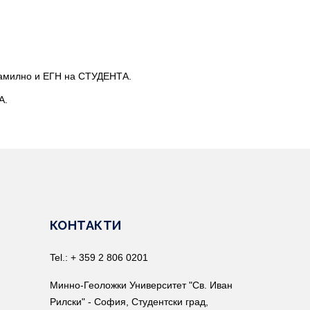
фамилно и ЕГН на СТУДЕНТА.
А.
КОНТАКТИ
Tel.: + 359 2 806 0201
Минно-Геоложки Университет "Св. Иван
Рилски" - София, Студентски град,