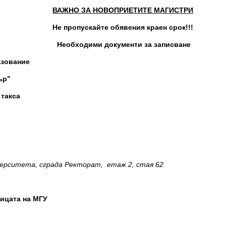
ВАЖНО ЗА НОВОПРИЕТИТЕ МАГИСТРИ
Не пропускайте обявения краен срок!!!
Необходими документи за записване
азование
ър”
 такса
верситета, сграда Ректорат, етаж 2, стая 62
ницата на МГУ