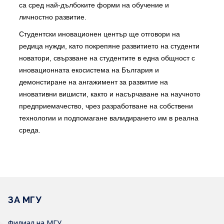
са сред най-дълбоките форми на обучение и
личностно развитие.
Студентски иновационен център ще отговори на
редица нужди, като покрепяне развитието на студенти
новатори, свързване на студентите в една общност с
иновационната екосистема на България и
демонстиране на ангажимент за развитие на
иновативни вишисти, както и насърчаване на научното
предприемачество, чрез разработване на собствени
технологии и подпомагане валидирането им в реална
среда.
ЗА МГУ
Филиал на МГУ