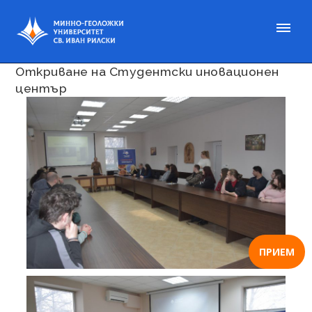
Публикувано на 31 ян. 2023
Откриване на Студентски иновационен
център
ПРИЕМ