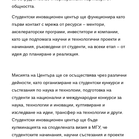
общността.
Студентски иновационен център ще функционира като
първи контакт с мрежа от ресурси – ментори,
акселераторски програми, инвеститори и компании,
като ще подпомага научни и технологични проекти и
начинания, ръководени от студенти, на всеки етап – от
идея до планиране и реализция.
Мисията на Центъра ще се осъществява чрез различни
дейности, като организиране на студентски кункурси и
състезания по наука и технолоии, подготовка на
студенти за национални и международни конкурси за
наука, технологии и иновации, култивиране и
изследване на идеи, трансфер на технологии и други.
Студентски иновационен център ще бъде
кулминацията на споделената визия в МГУ, че
студентските начинания, научни състезания и проекти