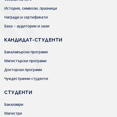
История, символи, празници
Награди и сертификати
База – аудитории и зали
КАНДИДАТ-СТУДЕНТИ
Бакалавърски програми
Магистърски програми
Докторски програми
Чуждестранни студенти
СТУДЕНТИ
Бакалаври
Магистри