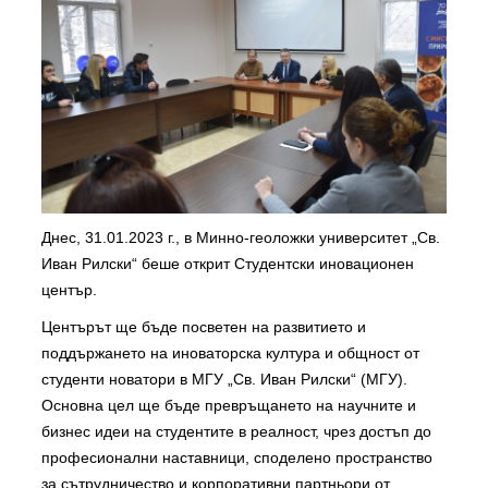
Днес, 31.01.2023 г., в Минно-геоложки университет „Св.
Иван Рилски“ беше открит Студентски иновационен
център.
Центърът ще бъде посветен на развитието и
поддържането на иноваторска култура и общност от
студенти новатори в МГУ „Св. Иван Рилски“ (МГУ).
Основна цел ще бъде превръщането на научните и
бизнес идеи на студентите в реалност, чрез достъп до
професионални наставници, споделено пространство
за сътрудничество и корпоративни партньори от