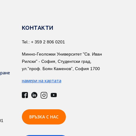
КОНТАКТИ
Tel.: + 359 2 806 0201
Минно-Геоложки Университет "Св. Иван
Рилски" - София, Студентски град,
ул.”проф. Боян Каменов”, София 1700
иране
намери на картата
ВРЪЗКА С НАС
01