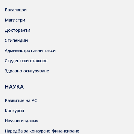
Бакалаври
Магистри
Докторанти
Стипендии
Административни такси
Студентски стажове
Здравно осигуряване
НАУКА
Развитие на АС
Конкурси
Научни издания
Наредба за конкурсно финансиране