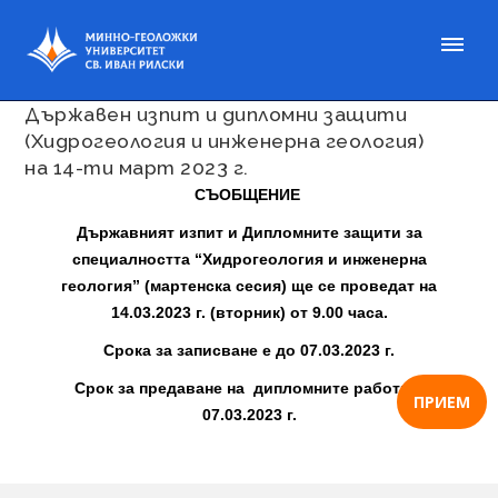
Публикувано на 01 мар. 2023
Държавен изпит и дипломни защити
(Хидрогеология и инженерна геология)
на 14-ти март 2023 г.
СЪОБЩЕНИЕ
Държавният изпит и Дипломните защити за
специалността “Хидрогеология и инженерна
геология” (мартенска сесия) ще се проведат на
14.03.2023 г. (вторник) от 9.00 часа.
Срока за записване е до 07.03.2023 г.
Срок за предаване на дипломните работи –
ПРИЕМ
07.03.2023 г.