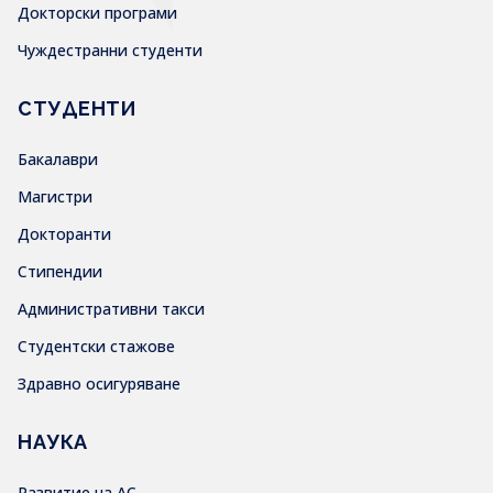
Докторски програми
Чуждестранни студенти
СТУДЕНТИ
Бакалаври
Магистри
Докторанти
Стипендии
Административни такси
Студентски стажове
Здравно осигуряване
НАУКА
Развитие на АС