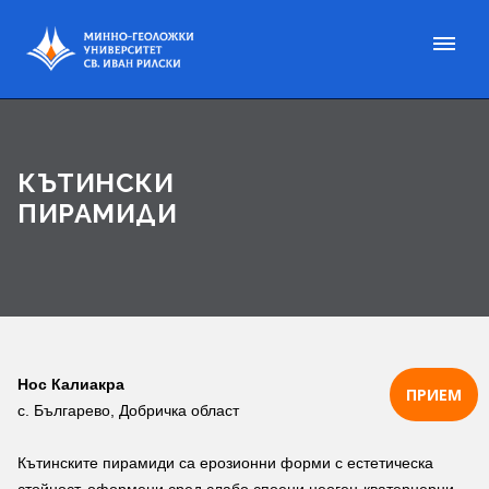
КЪТИНСКИ
ПИРАМИДИ
Нос Калиакра
ПРИЕМ
с. Българево, Добричка област
Кътинските пирамиди са ерозионни форми с естетическа