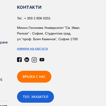
КОНТАКТИ
Tel.: + 359 2 806 0201
Минно-Геоложки Университет "Св. Иван
Рилски" - София, Студентски град,
ул.”проф. Боян Каменов”, София 1700
иране
намери на картата
ВРЪЗКА С НАС
01
ТЕЛ. УКАЗАТЕЛ