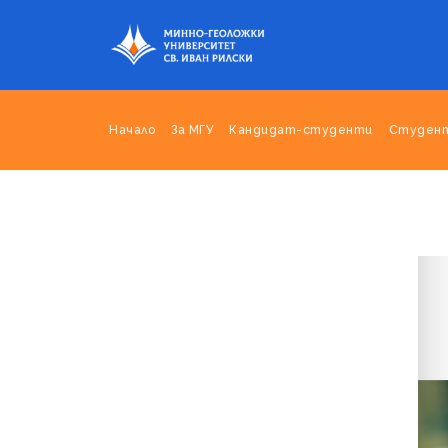
Начало
За МГУ
Кандидат-студенти
Студен