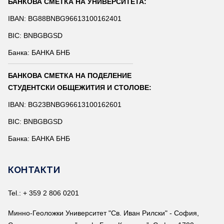
БАНКОВА СМЕТКА НА УНИВЕРСИТЕТА:
IBAN: BG88BNBG96613100162401
BIC: BNBGBGSD
Банка: БАНКА БНБ
БАНКОВА СМЕТКА НА ПОДЕЛЕНИЕ
СТУДЕНТСКИ ОБЩЕЖИТИЯ И СТОЛОВЕ:
IBAN: BG23BNBG96613100162601
BIC: BNBGBGSD
Банка: БАНКА БНБ
КОНТАКТИ
Tel.: + 359 2 806 0201
Минно-Геоложки Университет "Св. Иван Рилски" - София,