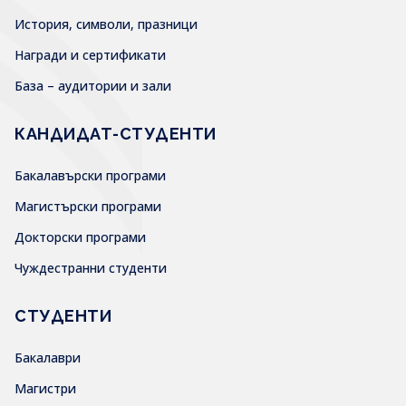
История, символи, празници
Награди и сертификати
База – аудитории и зали
КАНДИДАТ-СТУДЕНТИ
Бакалавърски програми
Магистърски програми
Докторски програми
Чуждестранни студенти
СТУДЕНТИ
Бакалаври
Магистри