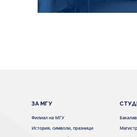
ЗА МГУ
СТУД
Филиал на МГУ
Бакала
История, символи, празници
Магист