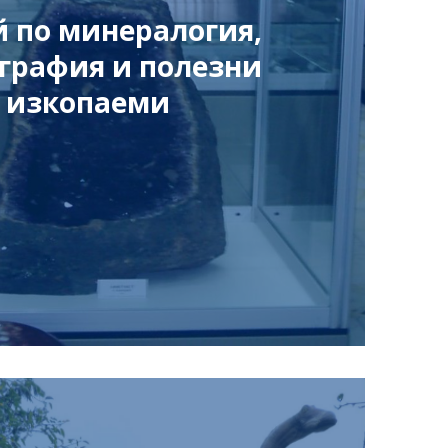
 по минералогия,
графия и полезни
изкопаеми