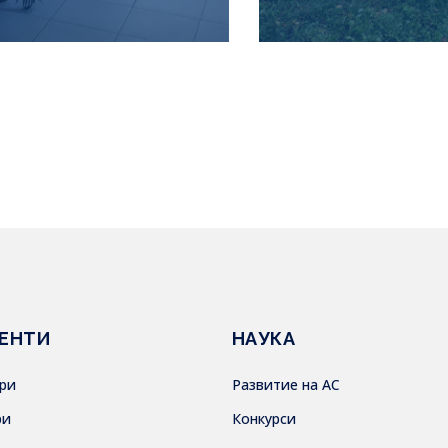
ЕНТИ
НАУКА
ври
Развитие на АС
ри
Конкурси