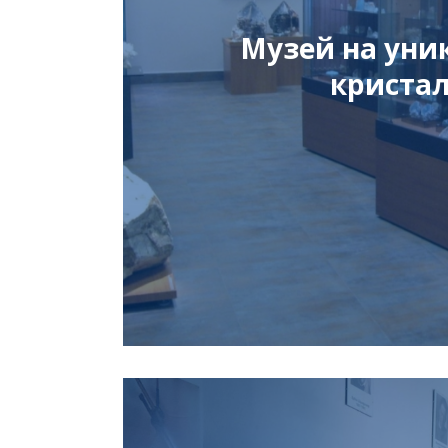
Музей на уни
криста