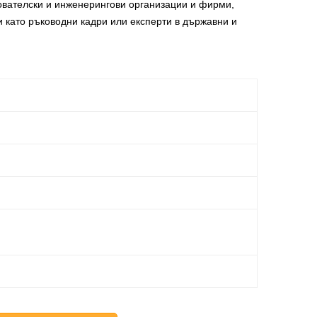
ователски и инженерингови организации и фирми,
и като ръководни кадри или експерти в държавни и