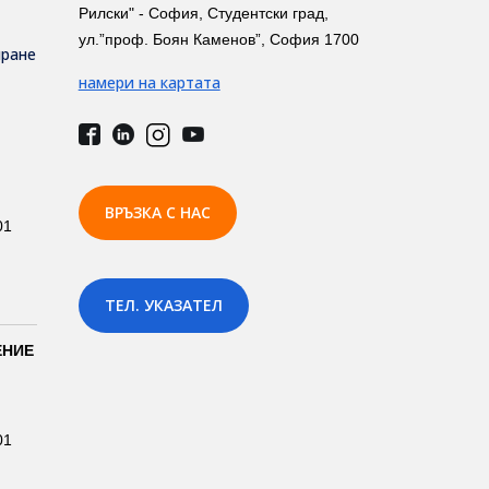
Рилски" - София, Студентски град,
ул.”проф. Боян Каменов”, София 1700
иране
намери на картата
ВРЪЗКА С НАС
01
ТЕЛ. УКАЗАТЕЛ
ЕНИЕ
01