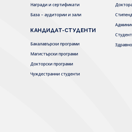
Награди и сертификати
Доктор
База – аудитории и зали
Стипен
Админи
КАНДИДАТ-СТУДЕНТИ
Студен
Бакалавърски програми
Здравн
Магистърски програми
Докторски програми
Чуждестранни студенти