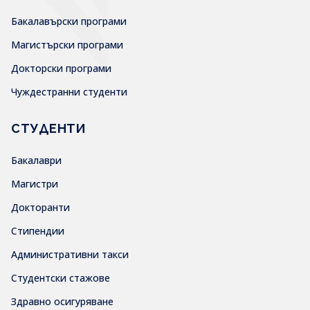
Бакалавърски програми
Магистърски програми
Докторски програми
Чуждестранни студенти
СТУДЕНТИ
Бакалаври
Магистри
Докторанти
Стипендии
Административни такси
Студентски стажове
Здравно осигуряване