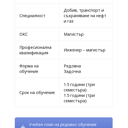
Добив, транспорт и
Специалност
съхраняване на нефт
и газ
ОКС
Магистър
Професионална
Инженер – магистър
квалификация
Форма на
Редовна
обучение
Задочна
1.5 години (три
семестъра)
Срок на обучение
1.5 години (три
семестъра)
Учебен план на редовно обучение