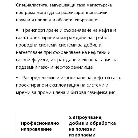
Специалистите, завършващи тази магистърска
програма могат да се реализират във всички
научни и приложни области, свързани с:
Транспортиране и съхраняване на нефта и
газа: проектиране и изграждане на тръбо­
проводни системи; системи за добив и
нагнетяване при съхраняване на нефтени и
газови флуиди; изграждане и експлоатация на
подземни газо- и нефтохранилища;
Разпределение и използване на нефта и газа:
проектиране и експлоатация на системи и
мрежи за промишлена и битова газификация.
5.8 Проучване,
Професионално
добив и обработка
направление
на полезни
изкопаеми