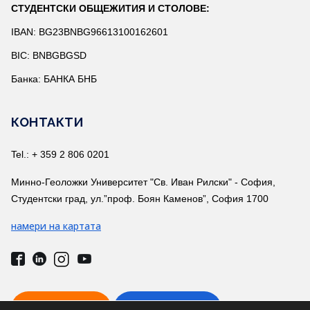
СТУДЕНТСКИ ОБЩЕЖИТИЯ И СТОЛОВЕ:
IBAN: BG23BNBG96613100162601
BIC: BNBGBGSD
Банка: БАНКА БНБ
КОНТАКТИ
Tel.: + 359 2 806 0201
Минно-Геоложки Университет "Св. Иван Рилски" - София,
Студентски град, ул.”проф. Боян Каменов”, София 1700
намери на картата
ВРЪЗКА С НАС
ТЕЛ. УКАЗАТЕЛ