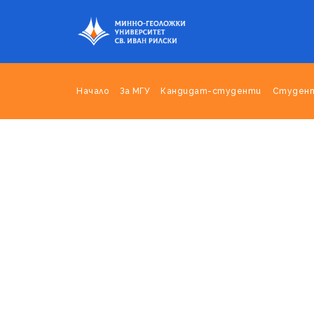
Начало
За МГУ
Кандидат-студенти
Студен