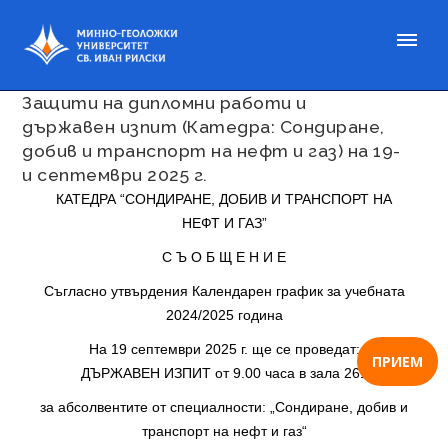
Публикувано на 01 сеп. 2025
Защити на дипломни работи и
държавен изпит (Катедра: Сондиране,
добив и транспорт на нефт и газ) на 19-
и септември 2025 г.
КАТЕДРА “СОНДИРАНЕ, ДОБИВ И ТРАНСПОРТ НА
НЕФТ И ГАЗ”
С Ъ О Б Щ Е Н И Е
Съгласно утвърдения Календарен график за учебната
2024/2025 година
На 19 септември 2025 г. ще се проведат:
ПРИЕМ
ДЪРЖАВЕН ИЗПИТ от 9.00 часа в зала 261
за абсолвентите от специалности: „Сондиране, добив и
транспорт на нефт и газ“