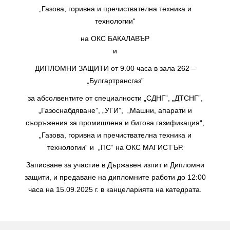
„Газова, горивна и пречиствателна техника и
технологии“
на ОКС БАКАЛАВЪР
и
ДИПЛОМНИ ЗАЩИТИ от 9.00 часа в зала 262 –
„Булгартрансгаз”
за абсолвентите от специалности „СДНГ”, „ДТСНГ”,
„Газоснабдяване”, „УГИ”, „Машни, апарати и
съоръжения за промишлена и битова газификация“,
„Газова, горивна и пречиствателна техника и
технологии“ и „ПС“ на ОКС МАГИСТЪР.
Записване за участие в Държавен изпит и Дипломни
защити, и предаване на дипломните работи до 12:00
часа на 15.09.2025 г. в канцеларията на катедрата.