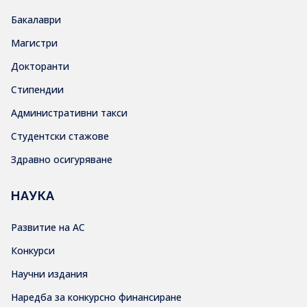
Бакалаври
Магистри
Докторанти
Стипендии
Административни такси
Студентски стажове
Здравно осигуряване
НАУКА
Развитие на АС
Конкурси
Научни издания
Наредба за конкурсно финансиране