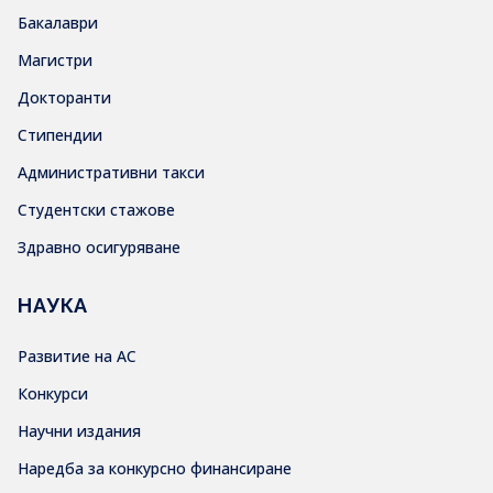
Бакалаври
Магистри
Докторанти
Стипендии
Административни такси
Студентски стажове
Здравно осигуряване
НАУКА
Развитие на АС
Конкурси
Научни издания
Наредба за конкурсно финансиране