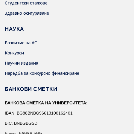
Студентски стажове
Здравно осигуряване
НАУКА
Развитие на АС
Конкурси
Научни издания
Наредба за конкурсно финансиране
БАНКОВИ СМЕТКИ
БАНКОВА СМЕТКА НА УНИВЕРСИТЕТА:
IBAN: BG88BNBG96613100162401
BIC: BNBGBGSD
Банка: БАНКА БНБ