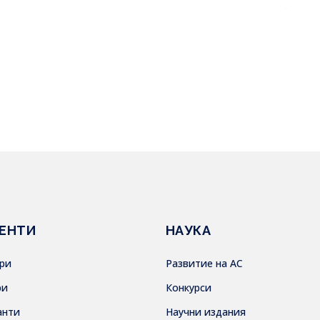
ЕНТИ
НАУКА
ври
Развитие на АС
ри
Конкурси
анти
Научни издания