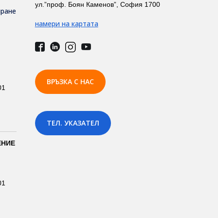
ул.”проф. Боян Каменов”, София 1700
иране
намери на картата
ВРЪЗКА С НАС
01
ТЕЛ. УКАЗАТЕЛ
ЕНИЕ
01