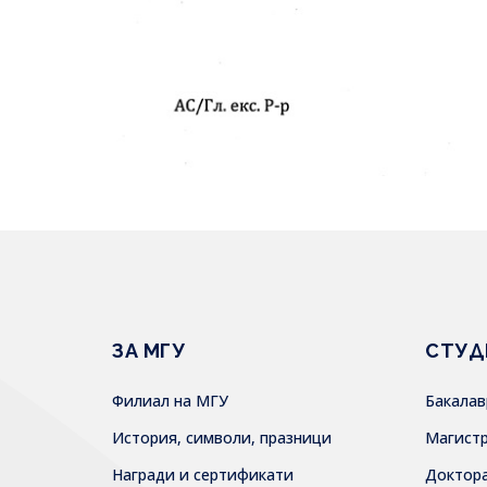
ЗА МГУ
СТУД
Филиал на МГУ
Бакала
История, символи, празници
Магист
Награди и сертификати
Доктор