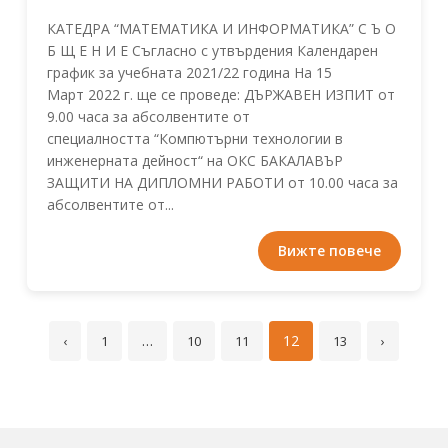
КАТЕДРА “МАТЕМАТИКА И ИНФОРМАТИКА” С Ъ О
Б Щ Е Н И Е Съгласно с утвърдения Календарен
график за учебната 2021/22 година На 15
Март 2022 г. ще се проведе: ДЪРЖАВЕН ИЗПИТ от
9.00 часа за абсолвентите от
специалността “Компютърни технологии в
инженерната дейност“ на ОКС БАКАЛАВЪР
ЗАЩИТИ НА ДИПЛОМНИ РАБОТИ от 10.00 часа за
абсолвентите от...
Вижте повече
…
12
‹
1
10
11
13
›