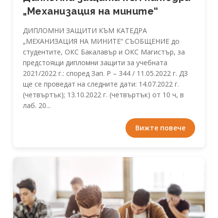
„Механизация на мините“
ДИПЛОМНИ ЗАЩИТИ КЪМ КАТЕДРА
„МЕХАНИЗАЦИЯ НА МИНИТЕ“ СЪОБЩЕНИЕ до
студентите, ОКС Бакалавър и ОКС Магистър, за
предстоящи дипломни защити за учебната
2021/2022 г.: според Зап. Р – 344 / 11.05.2022 г. ДЗ
ще се проведат на следните дати: 14.07.2022 г.
(четвъртък); 13.10.2022 г. (четвъртък) от 10 ч, в
лаб. 20...
Вижте повече