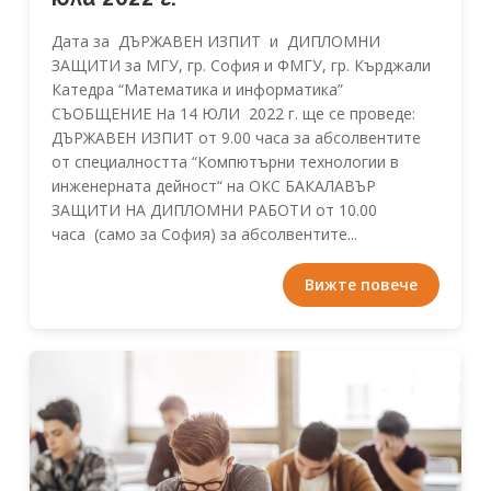
Дата за ДЪРЖАВЕН ИЗПИТ и ДИПЛОМНИ
ЗАЩИТИ за МГУ, гр. София и ФМГУ, гр. Кърджали
Катедра “Математика и информатика”
СЪОБЩЕНИЕ На 14 ЮЛИ 2022 г. ще се проведе:
ДЪРЖАВЕН ИЗПИТ от 9.00 часа за абсолвентите
от специалността “Компютърни технологии в
инженерната дейност“ на ОКС БАКАЛАВЪР
ЗАЩИТИ НА ДИПЛОМНИ РАБОТИ от 10.00
часа (само за София) за абсолвентите...
Вижте повече