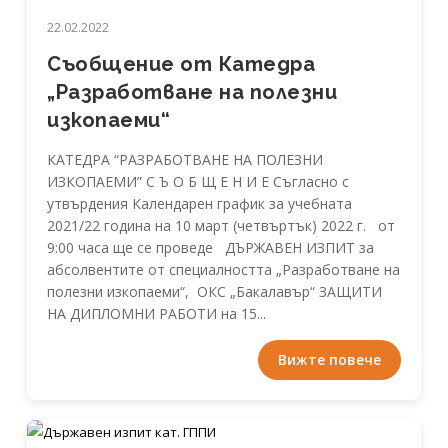
22.02.2022
Съобщение от Катедра
„Разработване на полезни
изкопаеми“
КАТЕДРА “РАЗРАБОТВАНЕ НА ПОЛЕЗНИ
ИЗКОПАЕМИ” С Ъ О Б Щ Е Н И Е Съгласно с
утвърдения Календарен график за учебната
2021/22 година на 10 март (четвъртък) 2022 г. от
9:00 часа ще се проведе ДЪРЖАВЕН ИЗПИТ за
абсолвентите от специалността „Разработване на
полезни изкопаеми“, ОКС „Бакалавър“ ЗАЩИТИ
НА ДИПЛОМНИ РАБОТИ на 15...
Вижте повече