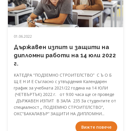
01.06.2022
Държавен изпит и защити на
дипломни работи на 14 юли 2022
г.
КАТЕДРА “ПОДЗЕМНО СТРОИТЕЛСТВО” С Ъ О Б
Щ Е Н И Е Съгласно с утвърдения Календарен
график за учебната 2021/22 година на 14 ЮЛИ
(ЧЕТВЪРТЪК) 2022 г. от 9:00 часа ще се проведе
ДЪРЖАВЕН ИЗПИТ В ЗАЛА 235 За студентите от
специалност „ ПОДЗЕМНО СТРОИТЕЛСТВО“,
ОКС“БАКАЛАВЪР“ ЗАЩИТИ НА ДИПЛОМНИ...
Вижте повече