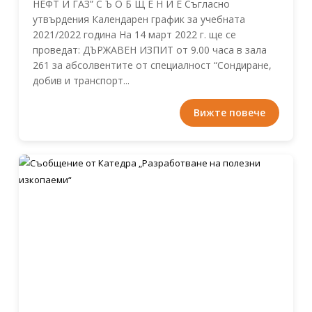
НЕФТ И ГАЗ” С Ъ О Б Щ Е Н И Е Съгласно
утвърдения Календарен график за учебната
2021/2022 година На 14 март 2022 г. ще се
проведат: ДЪРЖАВЕН ИЗПИТ от 9.00 часа в зала
261 за абсолвентите от специалност “Сондиране,
добив и транспорт...
Вижте повече