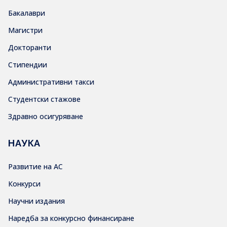
Бакалаври
Магистри
Докторанти
Стипендии
Административни такси
Студентски стажове
Здравно осигуряване
НАУКА
Развитие на АС
Конкурси
Научни издания
Наредба за конкурсно финансиране