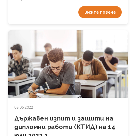
Вижте повече
08.06.2022
Държавен изпит и защити на
дипломни работи (КТИД) на 14
юли 2022 г.