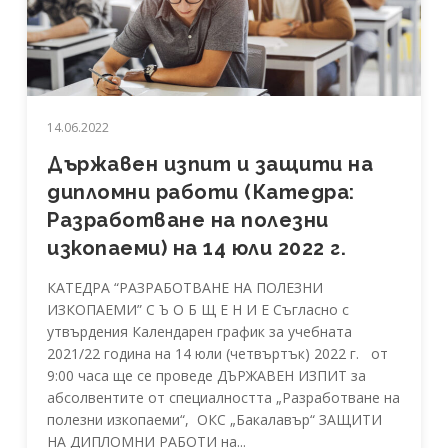
14.06.2022
Държавен изпит и защити на
дипломни работи (Катедра:
Разработване на полезни
изкопаеми) на 14 юли 2022 г.
КАТЕДРА “РАЗРАБОТВАНЕ НА ПОЛЕЗНИ
ИЗКОПАЕМИ” С Ъ О Б Щ Е Н И Е Съгласно с
утвърдения Календарен график за учебната
2021/22 година на 14 юли (четвъртък) 2022 г. от
9:00 часа ще се проведе ДЪРЖАВЕН ИЗПИТ за
абсолвентите от специалността „Разработване на
полезни изкопаеми“, ОКС „Бакалавър“ ЗАЩИТИ
НА ДИПЛОМНИ РАБОТИ на...