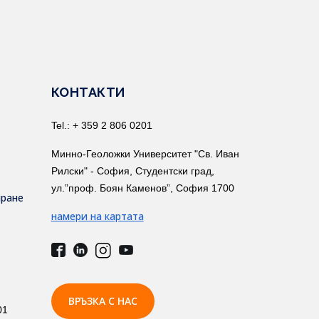
КОНТАКТИ
Tel.: + 359 2 806 0201
Минно-Геоложки Университет "Св. Иван
Рилски" - София, Студентски град,
ул.”проф. Боян Каменов”, София 1700
иране
намери на картата
ВРЪЗКА С НАС
01