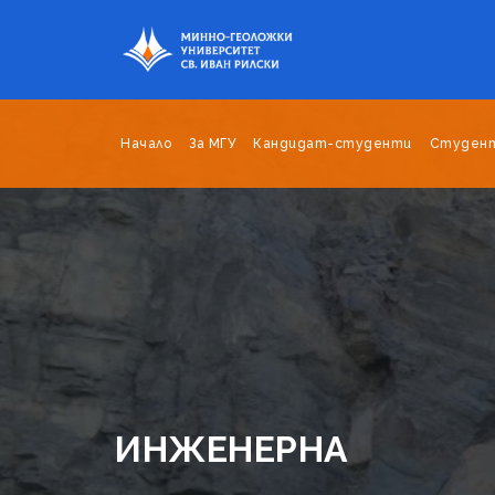
Начало
За МГУ
Кандидат-студенти
Студен
ИНЖЕНЕРНА