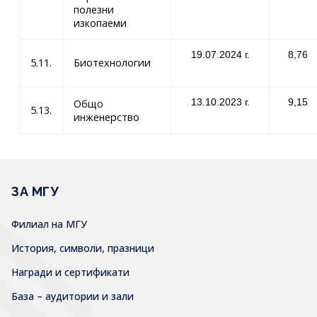
полезни
изкопаеми
19.07.2024 г.
8,76
5.11.
Биотехнологии
13.10.2023 г.
9,15
Общо
5.13.
инженерство
ЗА МГУ
Филиал на МГУ
История, символи, празници
Награди и сертификати
База – аудитории и зали