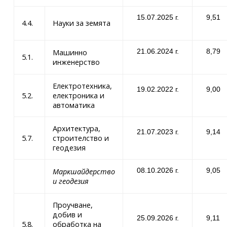
15.07.2025 г.
9,51
4.4.
Науки за земята
21.06.2024 г.
8,79
Машинно
5.1.
инженерство
Електротехника,
19.02.2022 г.
9,00
5.2.
електроника и
автоматика
Архитектура,
21.07.2023 г.
9,14
5.7.
строителство и
геодезия
08.10.2026 г.
9,05
Маркшайдерство
и геодезия
Проучване,
добив и
25.09.2026 г.
9,11
5.8.
обработка на