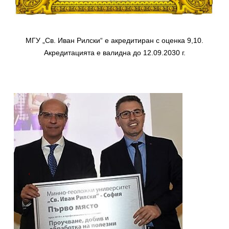
МГУ „Св. Иван Рилски“ е акредитиран с оценка 9,10.
Aкредитацията е валидна до 12.09.2030 г.