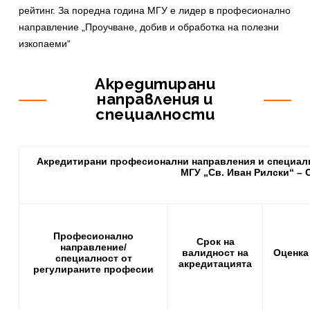
рейтинг. За поредна година МГУ е лидер в професионално
направление „Проучване, добив и обработка на полезни
изкопаеми“
Акредитирани
направления и
специалности
Акредитирани професионални направления и специалн
МГУ „Св. Иван Рилски“ –
Професионално
Срок на
направление/
валидност на
Оценка
специалност от
акредитацията
регулираните професии