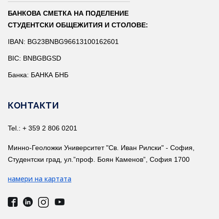
БАНКОВА СМЕТКА НА ПОДЕЛЕНИЕ
СТУДЕНТСКИ ОБЩЕЖИТИЯ И СТОЛОВЕ:
IBAN: BG23BNBG96613100162601
BIC: BNBGBGSD
Банка: БАНКА БНБ
КОНТАКТИ
Tel.: + 359 2 806 0201
Минно-Геоложки Университет "Св. Иван Рилски" - София,
Студентски град, ул.”проф. Боян Каменов”, София 1700
намери на картата