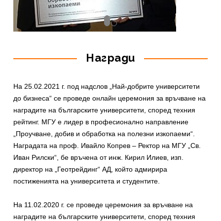
Награди
На 25.02.2021 г. под надслов „Най-добрите университети
до бизнеса“ се проведе онлайн церемония за връчване на
наградите на българските университети, според техния
рейтинг. МГУ е лидер в професионално направление
„Проучване, добив и обработка на полезни изкопаеми“.
Наградата на проф. Ивайло Копрев – Ректор на МГУ „Св.
Иван Рилски“, бе връчена от инж. Кирил Илиев, изп.
директор на „Геотрейдинг“ АД, който адмирира
постиженията на университета и студентите.
На 11.02.2020 г. се проведе церемония за връчване на
наградите на българските университети, според техния