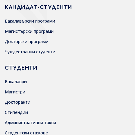
КАНДИДАТ-СТУДЕНТИ
Бакалавърски програми
Магистърски програми
Докторски програми
Чуждестранни студенти
СТУДЕНТИ
Бакалаври
Магистри
Докторанти
Стипендии
Административни такси
Студентски стажове