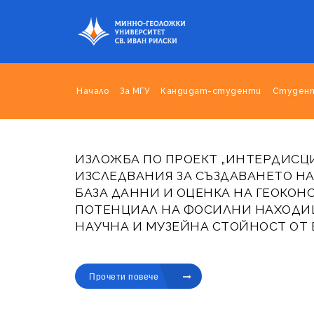
Начало
За МГУ
Кандидат-студенти
Студен
ИЗЛОЖБА ПО ПРОЕКТ „ИНТЕРДИС
ИЗСЛЕДВАНИЯ ЗА СЪЗДАВАНЕТО Н
БАЗА ДАННИ И ОЦЕНКА НА ГЕОКО
ПОТЕНЦИАЛ НА ФОСИЛНИ НАХОДИ
НАУЧНА И МУЗЕЙНА СТОЙНОСТ ОТ 
Публикувано на 17 ян. 2025
Прочети повече