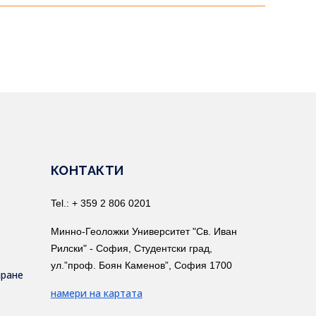
КОНТАКТИ
Tel.: + 359 2 806 0201
Минно-Геоложки Университет "Св. Иван
Рилски" - София, Студентски град,
ул.”проф. Боян Каменов”, София 1700
иране
намери на картата