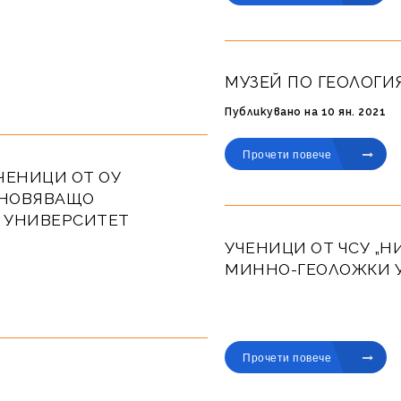
И
МУЗЕЙ ПО ГЕОЛОГИ
Публикувано на 10 ян. 2021
Прочети повече
ЧЕНИЦИ ОТ ОУ
ЪХНОВЯВАЩО
 УНИВЕРСИТЕТ
УЧЕНИЦИ ОТ ЧСУ „Н
МИННО-ГЕОЛОЖКИ У
Публикувано на 04 дек. 2025
Прочети повече