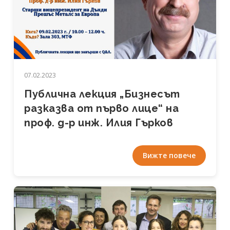
07.02.2023
Публична лекция „Бизнесът
разказва от първо лице“ на
проф. д-р инж. Илия Гърков
Вижте повече