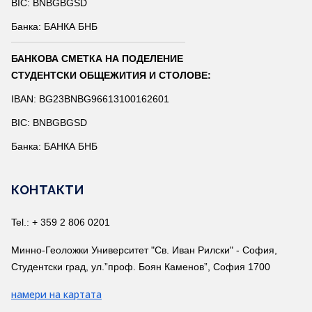
BIC: BNBGBGSD
Банка: БАНКА БНБ
БАНКОВА СМЕТКА НА ПОДЕЛЕНИЕ
СТУДЕНТСКИ ОБЩЕЖИТИЯ И СТОЛОВЕ:
IBAN: BG23BNBG96613100162601
BIC: BNBGBGSD
Банка: БАНКА БНБ
КОНТАКТИ
Tel.: + 359 2 806 0201
Минно-Геоложки Университет "Св. Иван Рилски" - София,
Студентски град, ул.”проф. Боян Каменов”, София 1700
намери на картата