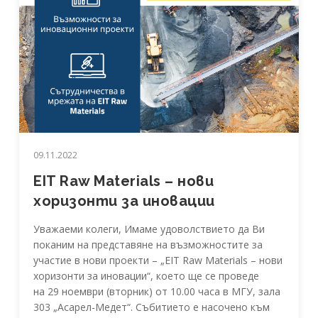
09.11.2022
EIT Raw Materials – нови
хоризонти за иновации
Уважаеми колеги, Имаме удоволствието да Ви
поканим на представяне на възможностите за
участие в нови проекти – „EIT Raw Materials – нови
хоризонти за иновации“, което ще се проведе
на 29 ноември (вторник) от 10.00 часа в МГУ, зала
303 „Асарел-Медет“. Събитието е насочено към