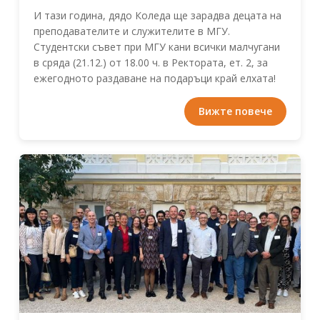
И тази година, дядо Коледа ще зарадва децата на
преподавателите и служителите в МГУ.
Студентски съвет при МГУ кани всички малчугани
в сряда (21.12.) от 18.00 ч. в Ректората, ет. 2, за
ежегодното раздаване на подаръци край елхата!
Вижте повече