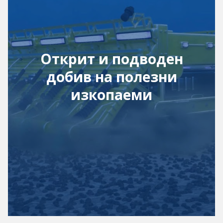
Открит и подводен
добив на полезни
изкопаеми