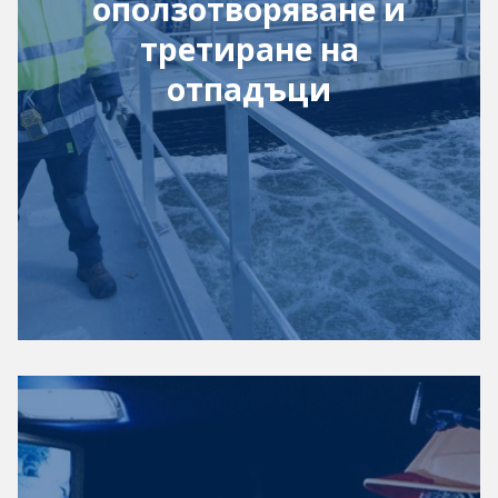
оползотворяване и
третиране на
отпадъци