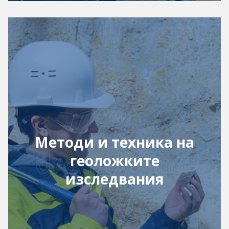
Методи и техника на
геоложките
изследвания