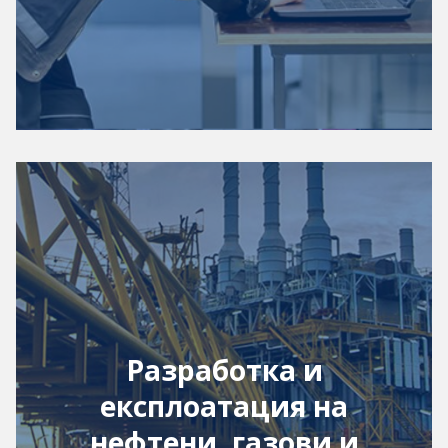
Разработка и
експлоатация на
нефтени, газови и