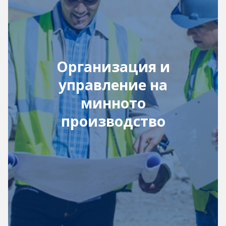
Организация и
управление на
минното
производство