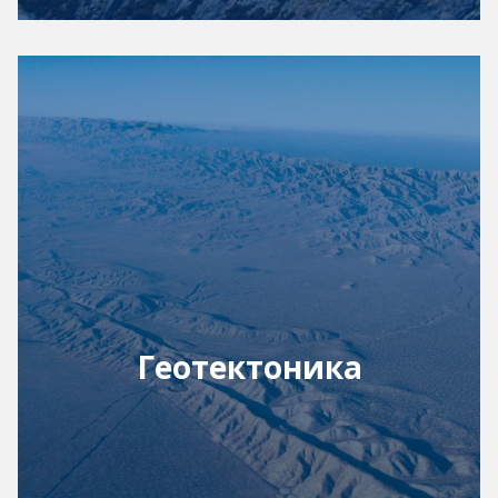
Геотектоника