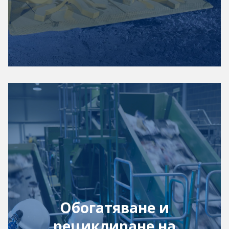
Обогатяване и
рециклиране на