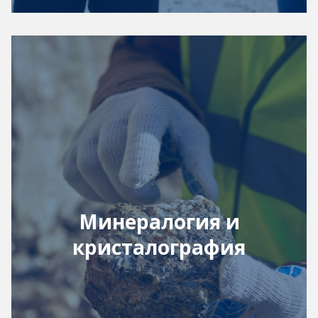
Минералогия и
кристалография