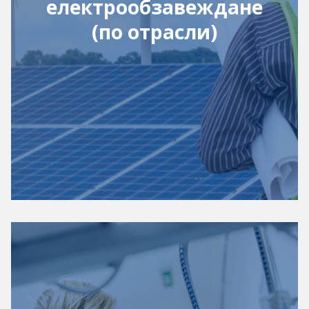
електрообзавеждане
(по отрасли)