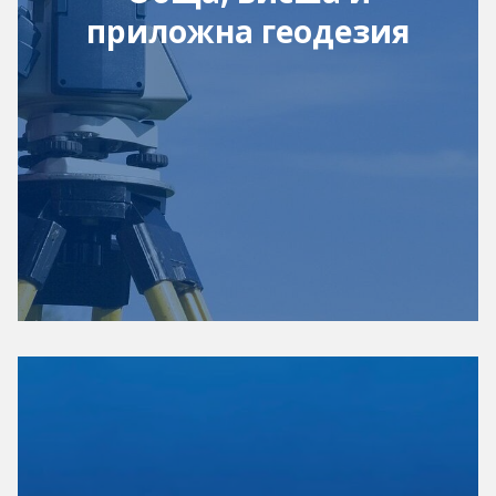
приложна геодезия