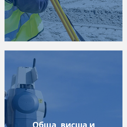
Обща, висша и