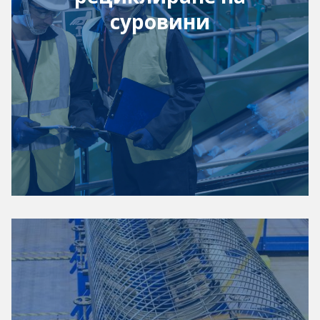
суровини