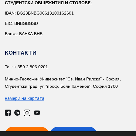
СТУДЕНТСКИ ОБЩЕЖИТИЯ И СТОЛОВЕ:
IBAN: BG23BNBG96613100162601
BIC: BNBGBGSD
Банка: БАНКА БНБ
КОНТАКТИ
Tel.: + 359 2 806 0201
Минно-Геоложки Университет "Св. Иван Рилски" - София,
Студентски град, ул.”проф. Боян Каменов”, София 1700
намери на картата
ВРЪЗКА С НАС
ТЕЛ. УКАЗАТЕЛ