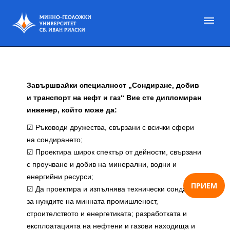
Завършвайки специалност „Сондиране, добив
и транспорт на нефт и газ“ Вие сте дипломиран
инженер, който може да:
☑ Ръководи дружества, свързани с всички сфери
на сондирането;
☑
Проектира широк спектър от дейности, свързани
с проучване и добив на минерални, водни и
енергийни ресурси;
ПРИЕМ
☑ Да проектира и изпълнява технически сондажи
за нуждите на минната промишленост,
строителството и енергетиката; разработката и
експлоатацията на нефтени и газови находища и