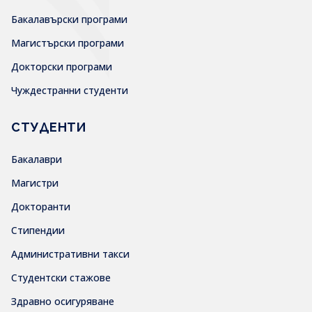
Бакалавърски програми
Магистърски програми
Докторски програми
Чуждестранни студенти
СТУДЕНТИ
Бакалаври
Магистри
Докторанти
Стипендии
Административни такси
Студентски стажове
Здравно осигуряване