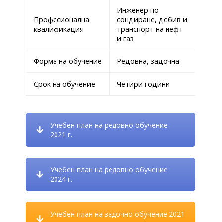
Инженер по
Професионална
сондиране, добив и
квалификация
транспорт на нефт
и газ
Форма на обучение
Редовна, задочна
Срок на обучение
Четири години
Учебен план на редовно обучение
2021 г.
Учебен план на редовно обучение
2024 г.
Учебен план на задочно обучение 2021